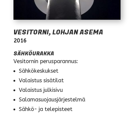
VESITORNI, LOHJAN ASEMA
2016
SÄHKÖURAKKA
Vesitornin perusparannus:
Sähkökeskukset
Valaistus sisätilat
Valaistus julkisivu
Salamasuojausjärjestelmä
Sähkö- ja telepisteet