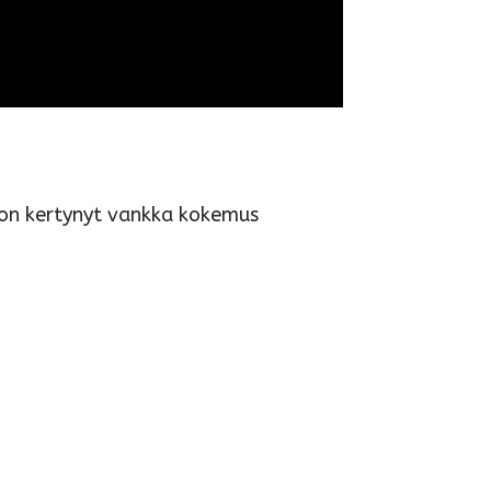
e on kertynyt vankka kokemus