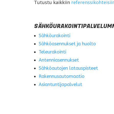
Tutustu kaikkiin
referenssikohteis
SÄHKÖURAKOINTIPALVELUM
Sähköurakointi
Sähköasennukset ja huolto
Teleurakointi
Antenniasennukset
Sähköautojen latauspisteet
Rakennusautomaatio
Asiantuntijapalvelut