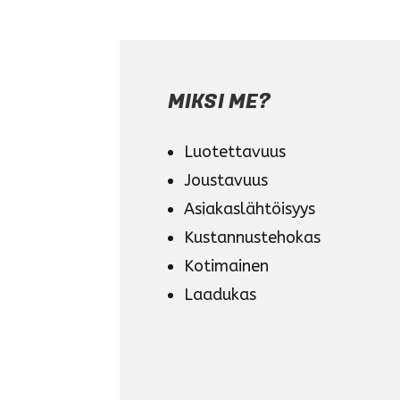
MIKSI ME?
Luotettavuus
Joustavuus
Asiakaslähtöisyys
Kustannustehokas
Kotimainen
Laadukas