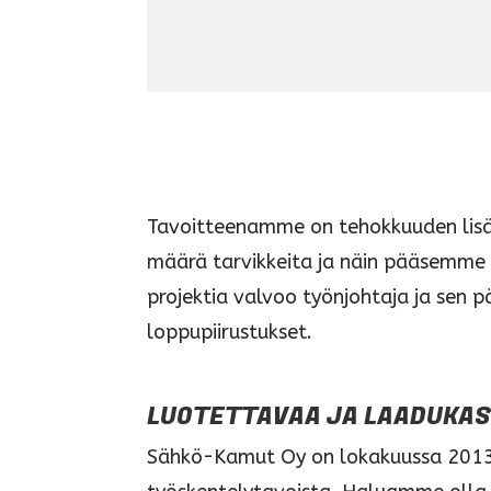
Tavoitteenamme on tehokkuuden lisäk
määrä tarvikkeita ja näin pääsemme a
projektia valvoo työnjohtaja ja sen
loppupiirustukset.
LUOTETTAVAA JA LAADUKAS
Sähkö-Kamut Oy on lokakuussa 2013 