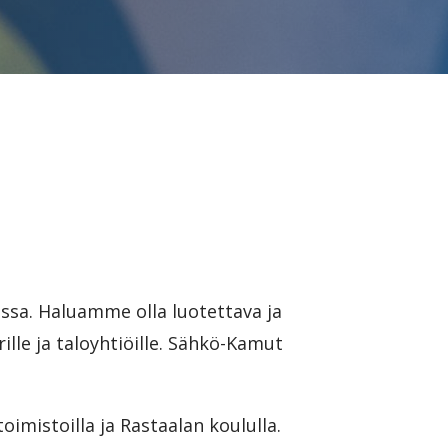
ossa. Haluamme olla luotettava ja
ille ja taloyhtiöille. Sähkö-Kamut
mistoilla ja Rastaalan koululla.