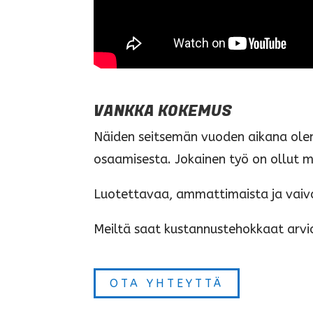
VANKKA KOKEMUS
Näiden seitsemän vuoden aikana olemm
osaamisesta. Jokainen työ on ollut mi
Luotettavaa, ammattimaista ja vaiv
Meiltä saat kustannustehokkaat arviot
OTA YHTEYTTÄ