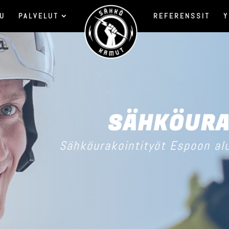
VU
PALVELUT
REFERENSSIT
Y
SÄHKÖURA
Sähköurakointityöt Espoon al